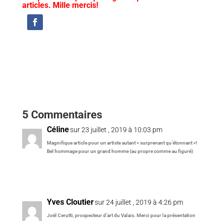
articles. Mille mercis!
5 Commentaires
Céline
sur 23 juillet , 2019 à 10:03 pm
Magnifique article pour un artiste autant « surprenant qu’étonnant »!
Bel hommage pour un grand homme (au propre comme au figuré)
Réponse
Yves Cloutier
sur 24 juillet , 2019 à 4:26 pm
Joël Cerutti, prospecteur d’art du Valais. Merci pour la présentation