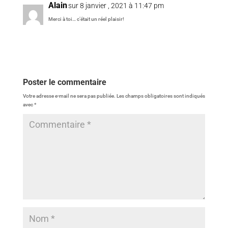
Alain
sur 8 janvier , 2021 à 11:47 pm
Merci à toi… c’était un réel plaisir!
Réponse
Poster le commentaire
Votre adresse e-mail ne sera pas publiée.
Les champs obligatoires sont indiqués
avec
*