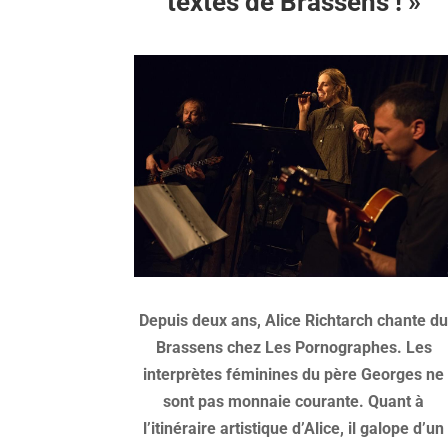
textes de Brassens ! »
Depuis deux ans, Alice Richtarch chante d
Brassens chez Les Pornographes. Les
interprètes féminines du père Georges ne
sont pas monnaie courante. Quant à
l’itinéraire artistique d’Alice, il galope d’un