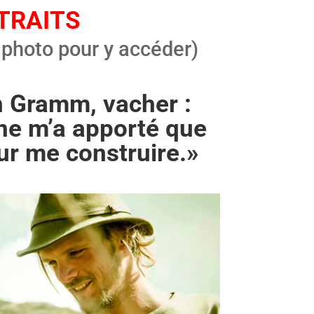
TRAITS
a photo pour y accéder)
 Gramm, vacher :
 ne m’a apporté que
ur me construire.»