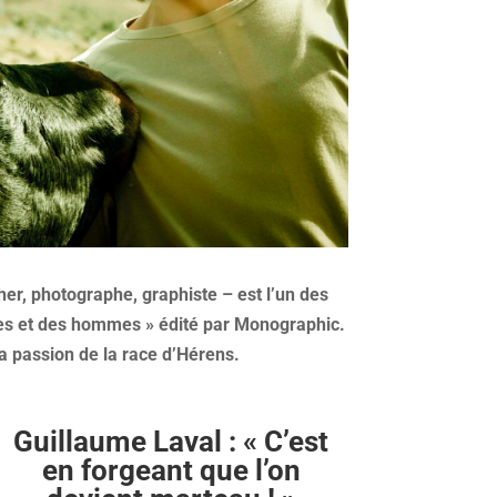
r, photographe, graphiste – est l’un des
ines et des hommes » édité par Monographic.
 sa passion de la race d’Hérens.
Guillaume Laval : « C’est
en forgeant que l’on