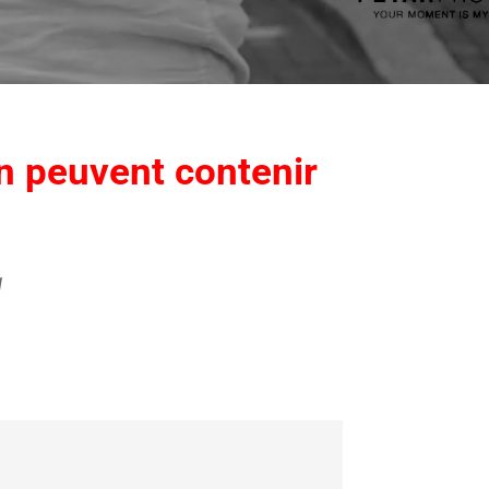
en peuvent contenir
1