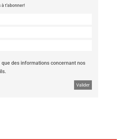
s à t'abonner!
si que des informations concernant nos
ls.