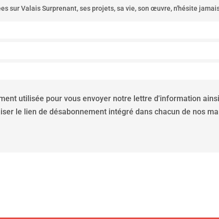
es sur Valais Surprenant, ses projets, sa vie, son œuvre, n'hésite jamai
ent utilisée pour vous envoyer notre lettre d'information ain
liser le lien de désabonnement intégré dans chacun de nos mai