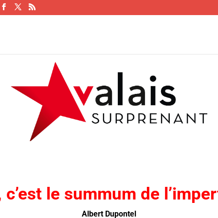
i, c’est le summum de l’imper
Albert Dupontel