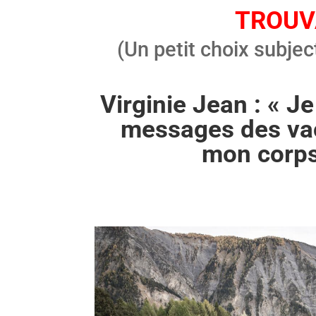
TROUV
(Un petit choix subjec
Virginie Jean : « J
messages des va
mon corps