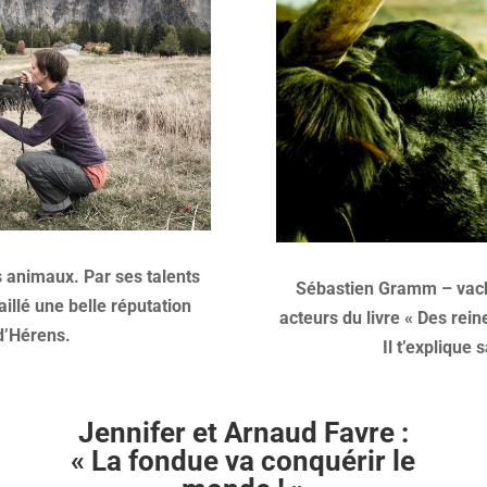
 animaux. Par ses talents
Sébastien Gramm – vache
aillé une belle réputation
acteurs du livre « Des re
 d’Hérens.
Il t’explique
Jennifer et Arnaud Favre :
« La fondue va conquérir le