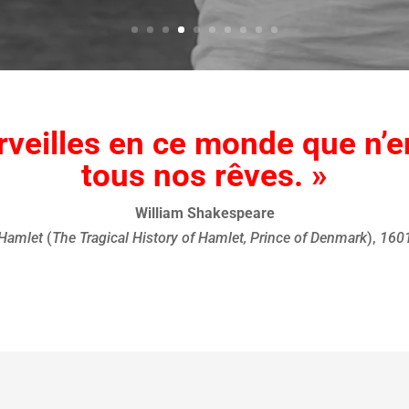
erveilles en ce monde que n’
tous nos rêves. »
William Shakespeare
Hamlet
(
The Tragical History of Hamlet, Prince of Denmark
),
160