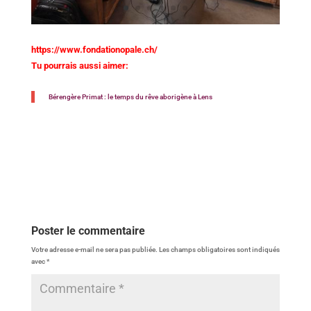
https://www.fondationopale.ch/
Tu pourrais aussi aimer:
Bérengère Primat : le temps du rêve aborigène à Lens
Poster le commentaire
Votre adresse e-mail ne sera pas publiée.
Les champs obligatoires sont indiqués
avec
*