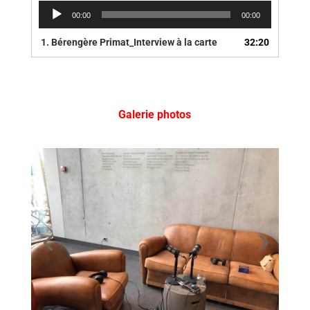
Lecteur
00:00
00:00
audio
1.
Bérengère Primat_Interview à la carte
32:20
Galerie photos