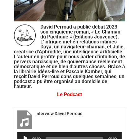
David Perroud a publié début 2023
son cinquième roman, « Le Chaman
du Pacifique » (Editions Jouvence).
L’intrigue met en relations intimes
Daya, un navigateur-chaman, et Julie,
créatrice d’Aphrodite, une intelligence artificielle.
L’auteur en profite pour nous parler d’intuition, de
pervers narcissique, de gouvernance réellement
démocratique et de bien d’autres choses. Grâce à
la librairie Idées-lire et Pascale Kamber, qui
reçoit David Perroud dans quelques semaines, un
podcast a pu être organisé au domicile de
l’auteur.
Le Podcast
Interview David Perroud
Lecteur
00:00
00:00