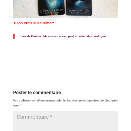
Tu pourrais aussi aimer:
Pascale Kamber : libraire (encore un peu) et redoutable tarologue
Poster le commentaire
Votre adresse e-mail ne sera pas publiée.
Les champs obligatoires sont indiqués
avec
*