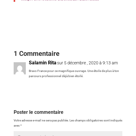
1 Commentaire
Salamin Rita
sur 5 décembre , 2020 à 9:13 am
Bravo France pour ce magnifique ouvrage. Une étoile de plus à ton
parcours professionnel déjà bien étoilé.
Réponse
Poster le commentaire
Votre adresse e-mail ne sera pas publiée.
Les champs obligatoires sont indiqués
avec
*