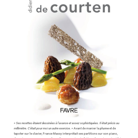
« Ses recettes étaient dessinées à l’avance et assez sophistiquées. Il était précis au
millimètre. C’était pour moi un autre exercice. »
Avant de manier la
plume
et de
tapoter sur le clavier, France Massy interprétait ses partitions sur son piano,