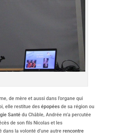
, de mère et aussi dans l’organe qui
i, elle restitue des
épopées
de sa région ou
gie Santé
du Châble, Andrée m’a percutée
cès de son fils Nicolas et les
é dans la volonté d’une autre
rencontre