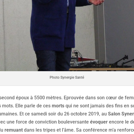
Photo Synergie Santé
second époux à 5500 mètres. Eprouvée dans son cœur de femme
 mots. Elle parle de ces
morts
qui ne sont jamais des fins en so
umaines. Et ce samedi soir du 26 octobre 2019, au
Salon Syner
ec une force de conviction bouleversante
évoquer
encore le dé
 du
remuant
dans les tripes et l’âme. Sa conférence m’a renforc