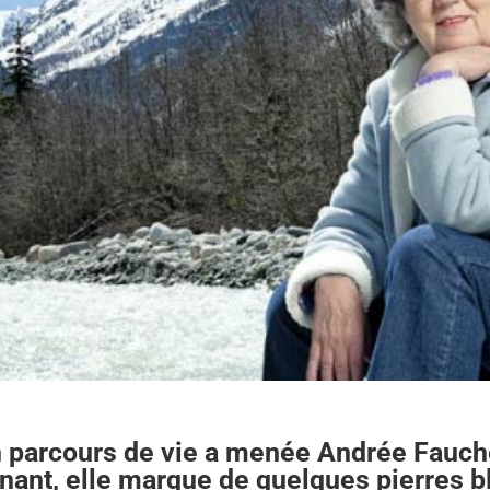
n parcours de vie a menée Andrée Fauchè
nant, elle marque de quelques pierres b