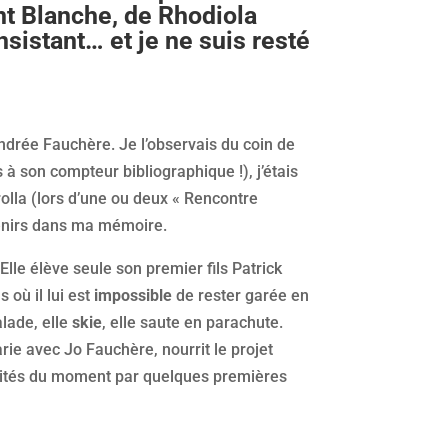
nt Blanche, de Rhodiola
sistant… et je ne suis resté
rée Fauchère. Je l’observais du coin de
s à son compteur bibliographique !), j’étais
olla (lors d’une ou deux « Rencontre
nirs dans ma mémoire.
Elle élève seule son premier fils Patrick
 où il lui est
impossible
de rester garée en
alade, elle
skie
, elle saute en parachute.
arie avec Jo Fauchère, nourrit le projet
bilités du moment par quelques premières