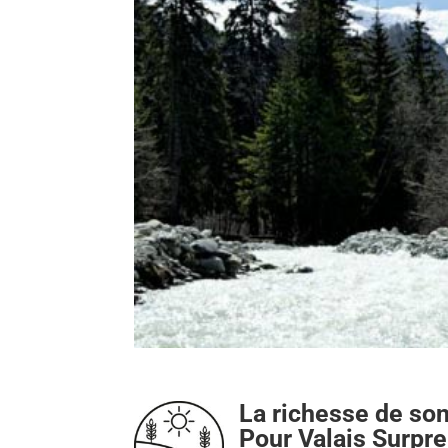
La richesse de so
Pour Valais Surpre