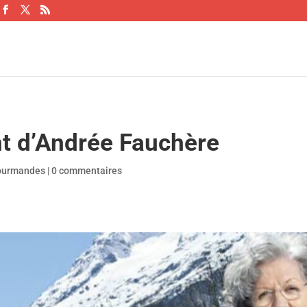
nt d’Andrée Fauchère
ourmandes
|
0 commentaires