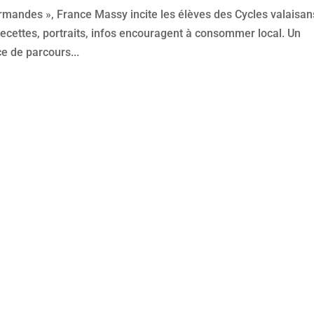
urmandes », France Massy incite les élèves des Cycles valaisan
 Recettes, portraits, infos encouragent à consommer local. Un
e de parcours...