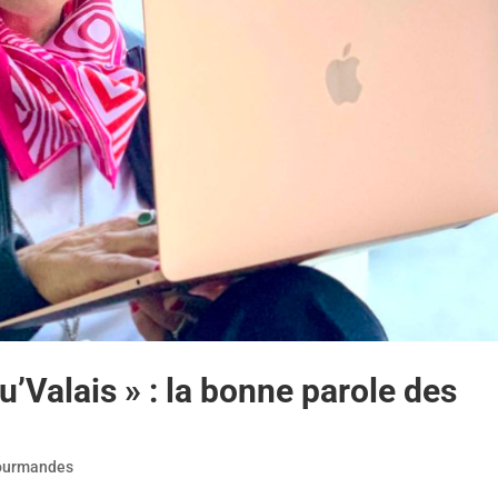
’Valais » : la bonne parole des
ourmandes