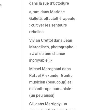
dans la rue d’Octodure
s
ajram
dans
Marlène
Galletti, olfactothérapeute
: cultiver les senteurs
rebelles
Vivian Crettol
dans
Jean
Margelisch, photographe :
« J’ai eu une chance
incroyable ! »
Michel Meregnani
dans
Rafael Alexander Gunti :
musicien (beaucoup) et
misanthrope humaniste
(un peu aussi)
CH
dans
Martigny: un