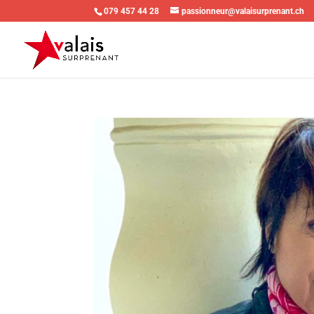
079 457 44 28
passionneur@valaisurprenant.ch