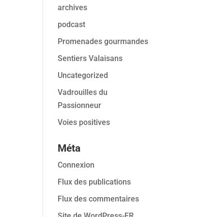
archives
podcast
Promenades gourmandes
Sentiers Valaisans
Uncategorized
Vadrouilles du
Passionneur
Voies positives
Méta
Connexion
Flux des publications
Flux des commentaires
Site de WordPress-FR