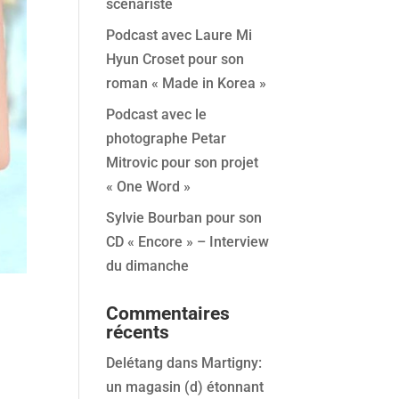
scénariste
Podcast avec Laure Mi
Hyun Croset pour son
roman « Made in Korea »
Podcast avec le
photographe Petar
Mitrovic pour son projet
« One Word »
Sylvie Bourban pour son
CD « Encore » – Interview
du dimanche
Commentaires
récents
Delétang
dans
Martigny:
un magasin (d) étonnant